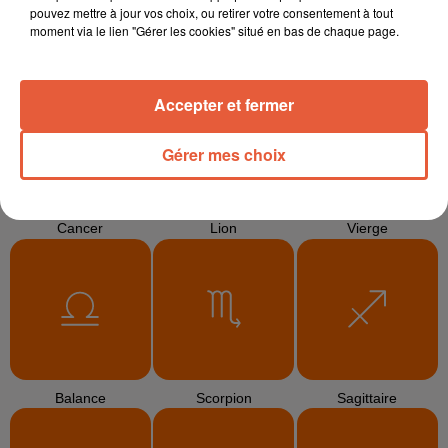
pouvez mettre à jour vos choix, ou retirer votre consentement à tout
moment via le lien "Gérer les cookies" situé en bas de chaque page.
Bélier
Taureau
Gémeaux
Accepter et fermer
Gérer mes choix
Cancer
Lion
Vierge
Balance
Scorpion
Sagittaire