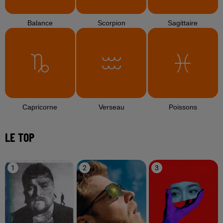
Balance
Scorpion
Sagittaire
Capricorne
Verseau
Poissons
LE TOP
1
2
3