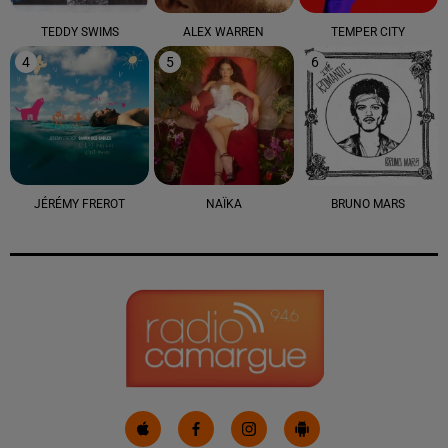
TEDDY SWIMS
ALEX WARREN
TEMPER CITY
4
5
6
JÉRÉMY FREROT
NAÏKA
BRUNO MARS