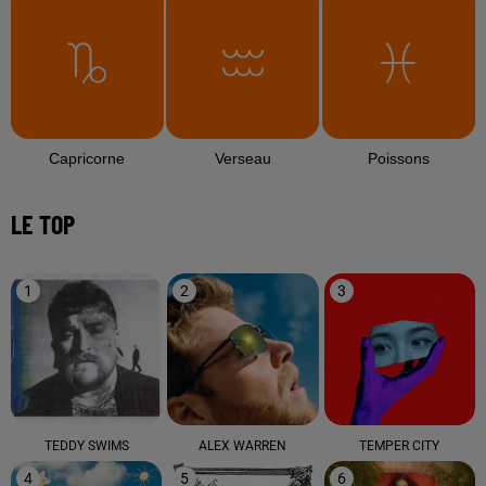
Capricorne
Verseau
Poissons
LE TOP
1
2
3
TEDDY SWIMS
ALEX WARREN
TEMPER CITY
4
5
6