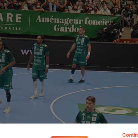
Contin