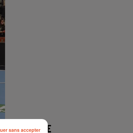
À LA UNE
uer sans accepter