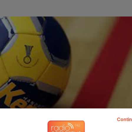
Contin