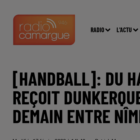
RADIO
L'ACTU
[HANDBALL]: DU HA
REÇOIT DUNKERQUE
DEMAIN ENTRE NÎM