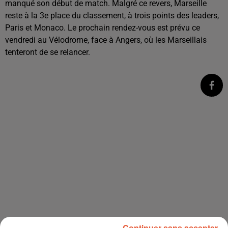
manqué son début de match. Malgré ce revers, Marseille
reste à la 3e place du classement, à trois points des leaders,
Paris et Monaco. Le prochain rendez-vous est prévu ce
vendredi au Vélodrome, face à Angers, où les Marseillais
tenteront de se relancer.
Continuer sans accepter