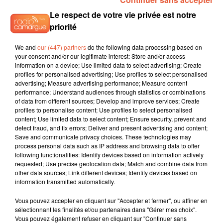
Le respect de votre vie privée est notre
priorité
We and
our (447) partners
do the following data processing based on
your consent and/or our legitimate interest: Store and/or access
information on a device; Use limited data to select advertising; Create
profiles for personalised advertising; Use profiles to select personalised
advertising; Measure advertising performance; Measure content
performance; Understand audiences through statistics or combinations
of data from different sources; Develop and improve services; Create
profiles to personalise content; Use profiles to select personalised
content; Use limited data to select content; Ensure security, prevent and
detect fraud, and fix errors; Deliver and present advertising and content;
Save and communicate privacy choices. These technologies may
process personal data such as IP address and browsing data to offer
following functionalities: Identify devices based on information actively
requested; Use precise geolocation data; Match and combine data from
other data sources; Link different devices; Identify devices based on
information transmitted automatically.
Vous pouvez accepter en cliquant sur "Accepter et fermer", ou affiner en
sélectionnant les finalités et/ou partenaires dans "Gérer mes choix".
Vous pouvez également refuser en cliquant sur "Continuer sans