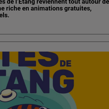
es de l’Étang reviennent tout autour d
e riche en animations gratuites,
els.