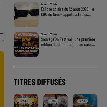
e
À LA UNE