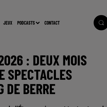
JEUX
PODCASTS
CONTACT
2026 : DEUX MOIS
DE SPECTACLES
G DE BERRE