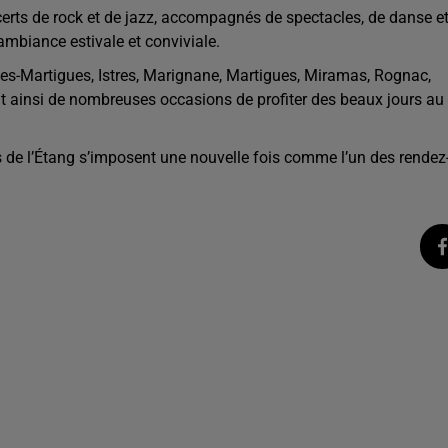
rts de rock et de jazz, accompagnés de spectacles, de danse e
mbiance estivale et conviviale.
-les-Martigues, Istres, Marignane, Martigues, Miramas, Rognac,
ant ainsi de nombreuses occasions de profiter des beaux jours au
s de l’Étang s’imposent une nouvelle fois comme l’un des rendez