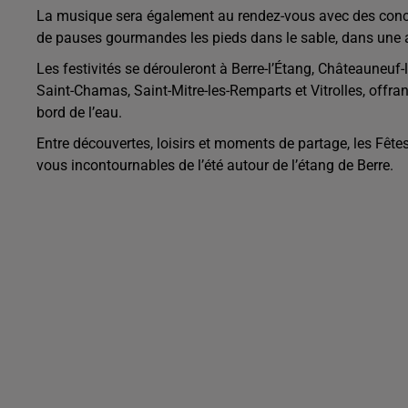
La musique sera également au rendez-vous avec des conce
de pauses gourmandes les pieds dans le sable, dans une a
Les festivités se dérouleront à Berre-l’Étang, Châteauneuf
Saint-Chamas, Saint-Mitre-les-Remparts et Vitrolles, offr
bord de l’eau.
Entre découvertes, loisirs et moments de partage, les Fête
vous incontournables de l’été autour de l’étang de Berre.