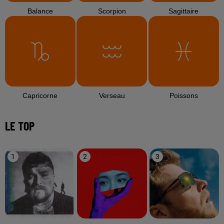
Balance
Scorpion
Sagittaire
Capricorne
Verseau
Poissons
LE TOP
1
2
3