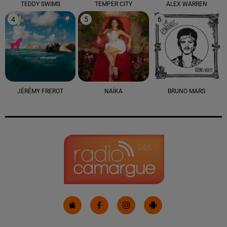
TEDDY SWIMS
TEMPER CITY
ALEX WARREN
4
5
6
JÉRÉMY FREROT
NAÏKA
BRUNO MARS