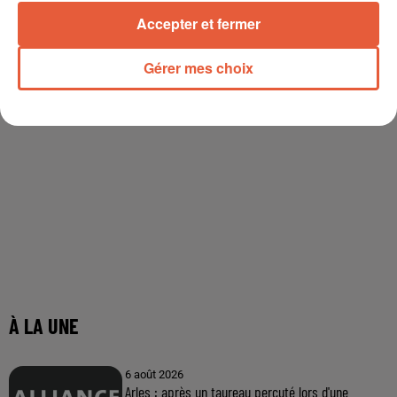
Accepter et fermer
Gérer mes choix
À LA UNE
6 août 2026
Arles : après un taureau percuté lors d'une