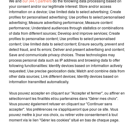
We and
our (447) partners
do the following data processing based on
your consent and/or our legitimate interest: Store and/or access
information on a device; Use limited data to select advertising; Create
profiles for personalised advertising; Use profiles to select personalised
advertising; Measure advertising performance; Measure content
performance; Understand audiences through statistics or combinations
of data from different sources; Develop and improve services; Create
profiles to personalise content; Use profiles to select personalised
content; Use limited data to select content; Ensure security, prevent and
detect fraud, and fix errors; Deliver and present advertising and content;
Save and communicate privacy choices. These technologies may
process personal data such as IP address and browsing data to offer
following functionalities: Identify devices based on information actively
requested; Use precise geolocation data; Match and combine data from
other data sources; Link different devices; Identify devices based on
information transmitted automatically.
Vous pouvez accepter en cliquant sur "Accepter et fermer", ou affiner en
sélectionnant les finalités et/ou partenaires dans "Gérer mes choix".
Vous pouvez également refuser en cliquant sur "Continuer sans
accepter". Vos préférences ne s'appliqueront que pour ce site. Vous
pouvez mettre à jour vos choix, ou retirer votre consentement à tout
moment via le lien "Gérer les cookies" situé en bas de chaque page.