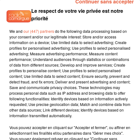
Continuer sans accepter
Le respect de votre vie privée est notre
priorité
We and
our (447) partners
do the following data processing based on
your consent and/or our legitimate interest: Store and/or access
information on a device; Use limited data to select advertising; Create
profiles for personalised advertising; Use profiles to select personalised
advertising; Measure advertising performance; Measure content
performance; Understand audiences through statistics or combinations
of data from different sources; Develop and improve services; Create
profiles to personalise content; Use profiles to select personalised
content; Use limited data to select content; Ensure security, prevent and
detect fraud, and fix errors; Deliver and present advertising and content;
Save and communicate privacy choices. These technologies may
process personal data such as IP address and browsing data to offer
following functionalities: Identify devices based on information actively
requested; Use precise geolocation data; Match and combine data from
other data sources; Link different devices; Identify devices based on
information transmitted automatically.
Vous pouvez accepter en cliquant sur "Accepter et fermer", ou affiner en
sélectionnant les finalités et/ou partenaires dans "Gérer mes choix".
Vous pouvez également refuser en cliquant sur "Continuer sans