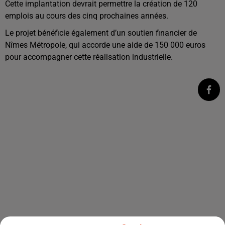
Cette implantation devrait permettre la création de 120
emplois au cours des cinq prochaines années.
Le projet bénéficie également d’un soutien financier de
Nîmes Métropole, qui accorde une aide de 150 000 euros
pour accompagner cette réalisation industrielle.