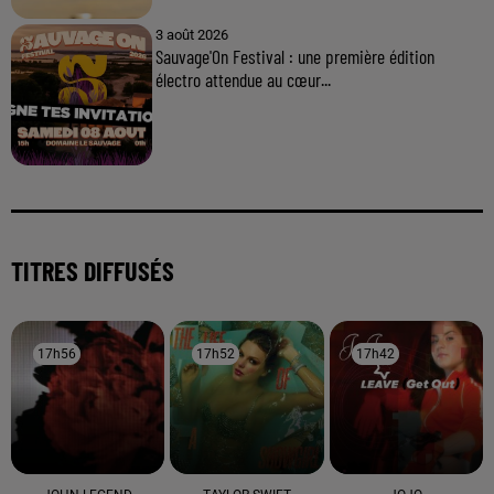
3 août 2026
Sauvage'On Festival : une première édition
électro attendue au cœur...
TITRES DIFFUSÉS
17h56
17h56
17h52
17h52
17h42
17h42