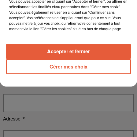
Vous pouvez accepter en cliquant sur "Accepter et fermer", ou affiner en
sélectionnant les finalités et/ou partenaires dans "Gérer mes choix".
Date de naissance
*
Vous pouvez également refuser en cliquant sur "Continuer sans
accepter". Vos préférences ne s'appliqueront que pour ce site. Vous
pouvez mettre à jour vos choix, ou retirer votre consentement à tout
moment via le lien "Gérer les cookies" situé en bas de chaque page.
Code Postal
*
Accepter et fermer
Gérer mes choix
Ville
*
Adresse
*