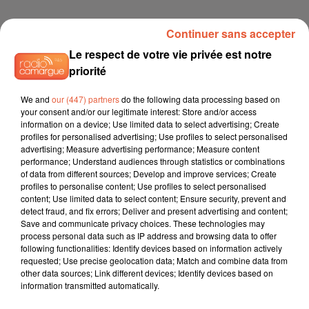
Continuer sans accepter
Le respect de votre vie privée est notre
priorité
Nom
*
We and
our (447) partners
do the following data processing based on
your consent and/or our legitimate interest: Store and/or access
information on a device; Use limited data to select advertising; Create
profiles for personalised advertising; Use profiles to select personalised
advertising; Measure advertising performance; Measure content
performance; Understand audiences through statistics or combinations
Prénom
*
of data from different sources; Develop and improve services; Create
profiles to personalise content; Use profiles to select personalised
content; Use limited data to select content; Ensure security, prevent and
detect fraud, and fix errors; Deliver and present advertising and content;
Save and communicate privacy choices. These technologies may
process personal data such as IP address and browsing data to offer
Email
following functionalities: Identify devices based on information actively
*
requested; Use precise geolocation data; Match and combine data from
other data sources; Link different devices; Identify devices based on
information transmitted automatically.