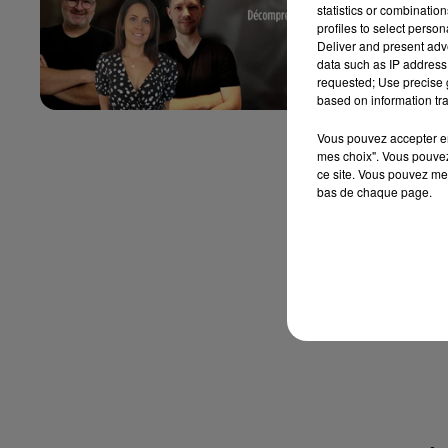
statistics or combinatio
Su
profiles to select person
Deliver and present adv
data such as IP address 
To
requested; Use precise g
based on information tra
Vous pouvez accepter en 
mes choix". Vous pouvez
ce site. Vous pouvez met
bas de chaque page.